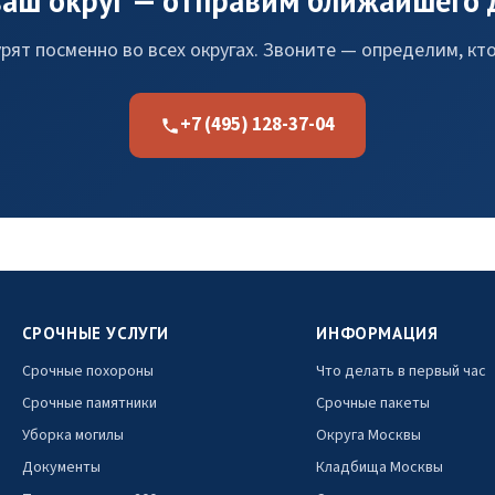
ваш округ — отправим ближайшего 
ят посменно во всех округах. Звоните — определим, кто
+7 (495) 128-37-04
СРОЧНЫЕ УСЛУГИ
ИНФОРМАЦИЯ
Срочные похороны
Что делать в первый час
Срочные памятники
Срочные пакеты
Уборка могилы
Округа Москвы
Документы
Кладбища Москвы