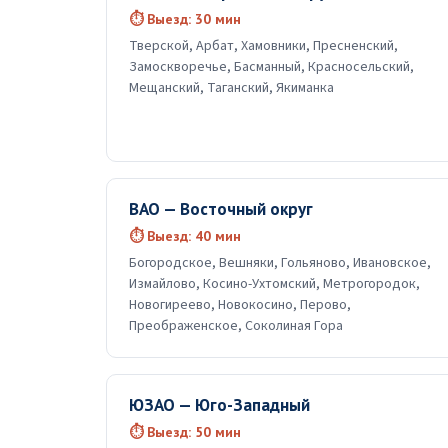
⏱ Выезд: 30 мин
Тверской, Арбат, Хамовники, Пресненский,
Замоскворечье, Басманный, Красносельский,
Мещанский, Таганский, Якиманка
ВАО — Восточный округ
⏱ Выезд: 40 мин
Богородское, Вешняки, Гольяново, Ивановское,
Измайлово, Косино-Ухтомский, Метрогородок,
Новогиреево, Новокосино, Перово,
Преображенское, Соколиная Гора
ЮЗАО — Юго-Западный
⏱ Выезд: 50 мин