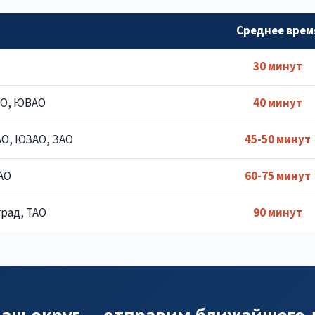
Среднее врем
30 минут
АО, ЮВАО
40 минут
АО, ЮЗАО, ЗАО
45-50 минут
АО
60-75 минут
рад, ТАО
90 минут