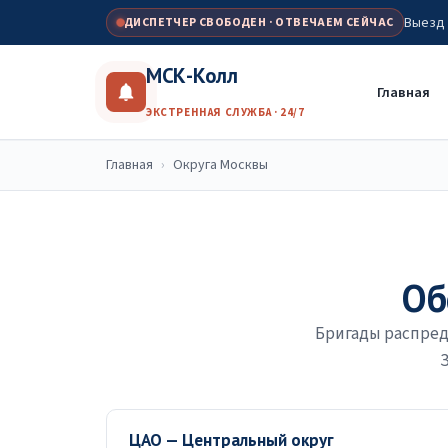
Выезд з
ДИСПЕТЧЕР СВОБОДЕН · ОТВЕЧАЕМ СЕЙЧАС
МСК-Колл
Главная
ЭКСТРЕННАЯ СЛУЖБА · 24/7
Главная
›
Округа Москвы
Об
Бригады распреде
З
ЦАО — Центральный округ