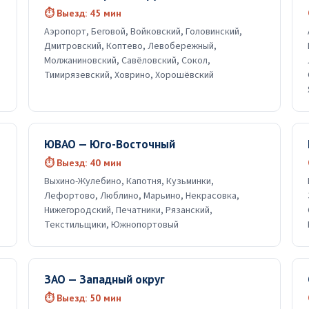
⏱ Выезд: 45 мин
Аэропорт, Беговой, Войковский, Головинский,
Дмитровский, Коптево, Левобережный,
Молжаниновский, Савёловский, Сокол,
Тимирязевский, Ховрино, Хорошёвский
ЮВАО — Юго-Восточный
⏱ Выезд: 40 мин
Выхино-Жулебино, Капотня, Кузьминки,
Лефортово, Люблино, Марьино, Некрасовка,
Нижегородский, Печатники, Рязанский,
Текстильщики, Южнопортовый
ЗАО — Западный округ
⏱ Выезд: 50 мин