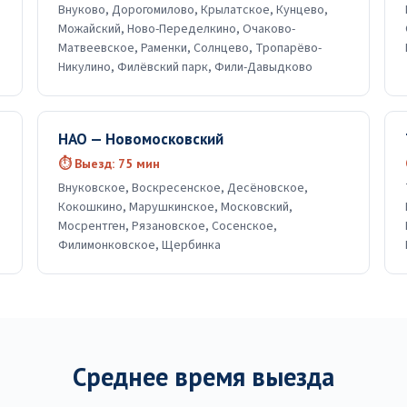
Внуково, Дорогомилово, Крылатское, Кунцево,
Можайский, Ново-Переделкино, Очаково-
Матвеевское, Раменки, Солнцево, Тропарёво-
Никулино, Филёвский парк, Фили-Давыдково
НАО — Новомосковский
⏱ Выезд: 75 мин
Внуковское, Воскресенское, Десёновское,
Кокошкино, Марушкинское, Московский,
Мосрентген, Рязановское, Сосенское,
Филимонковское, Щербинка
Среднее время выезда