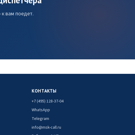
диспетчера
 к вам поедет.
КОНТАКТЫ
+7 (495) 128-37-04
WhatsApp
Telegram
info@msk-call.ru