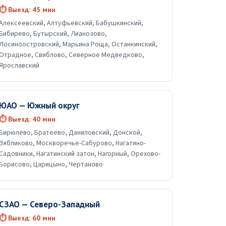
⏱ Выезд: 45 мин
Алексеевский, Алтуфьевский, Бабушкинский,
Бибирево, Бутырский, Лианозово,
Лосиноостровский, Марьина Роща, Останкинский,
Отрадное, Свиблово, Северное Медведково,
Ярославский
ЮАО — Южный округ
⏱ Выезд: 40 мин
Бирюлёво, Братеево, Даниловский, Донской,
Зябликово, Москворечье-Сабурово, Нагатино-
Садовники, Нагатинский затон, Нагорный, Орехово-
Борисово, Царицыно, Чертаново
СЗАО — Северо-Западный
⏱ Выезд: 60 мин