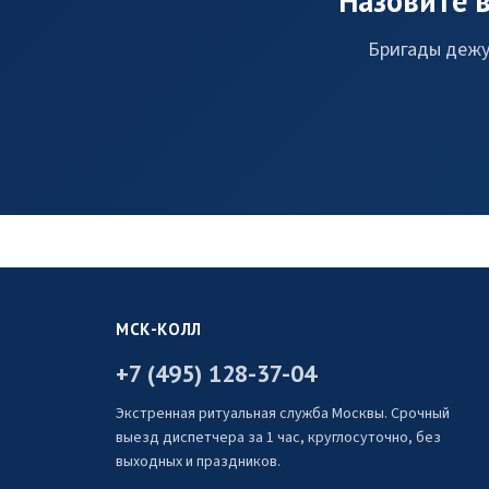
Назовите 
Бригады дежур
МСК-КОЛЛ
+7 (495) 128-37-04
Экстренная ритуальная служба Москвы. Срочный
выезд диспетчера за 1 час, круглосуточно, без
выходных и праздников.