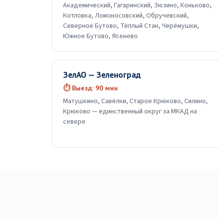
Академический, Гагаринский, Зюзино, Коньково,
Котловка, Ломоносовский, Обручевский,
Северное Бутово, Тёплый Стан, Черёмушки,
Южное Бутово, Ясенево
ЗелАО — Зеленоград
⏱ Выезд: 90 мин
Матушкино, Савёлки, Старое Крюково, Силино,
Крюково — единственный округ за МКАД на
севере