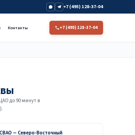
+7 (495) 128-37-04
+7 (495) 128-37-04
и
Контакты
квы
ЦАО до 90 минут в
).
СВАО — Северо-Восточный