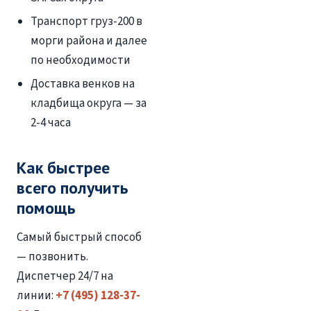
Транспорт груз-200 в
морги района и далее
по необходимости
Доставка венков на
кладбища округа — за
2-4 часа
Как быстрее
всего получить
помощь
Самый быстрый способ
— позвонить.
Диспетчер 24/7 на
линии:
+7 (495) 128-37-