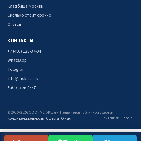
Кладбища Москвы
Сколько стоит срочно
Статьи
КОНТАКТЫ
+7 (495) 128-37-04
WhatsApp
Telegram
info@msk-call.ru
Работаем 24/7
© 2020–2026 ООО «МСК-Колл» · Не является публичной офертой
Конфиденциальность
·
Оферта
·
О нас
Памятники —
pqd.ru