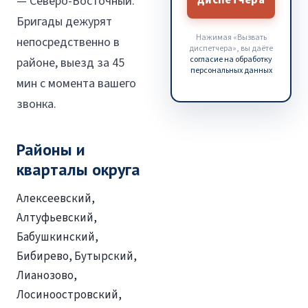
диспетчера
— Северо-Восточный.
Бригады дежурят
Нажимая «Вызвать
непосредственно в
диспетчера», вы даёте
согласие на обработку
районе, выезд за 45
персональных данных
мин с момента вашего
звонка.
Районы и
кварталы округа
Алексеевский,
Алтуфьевский,
Бабушкинский,
Бибирево, Бутырский,
Лианозово,
Лосиноостровский,