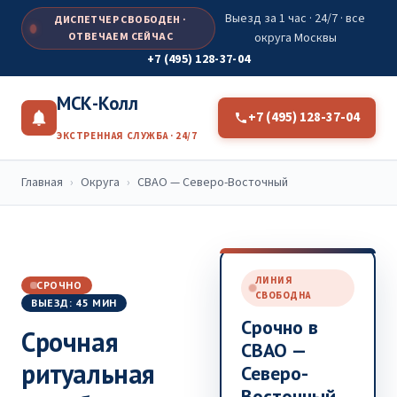
Выезд за 1 час · 24/7 · все
ДИСПЕТЧЕР СВОБОДЕН ·
ОТВЕЧАЕМ СЕЙЧАС
округа Москвы
+7 (495) 128-37-04
МСК-Колл
+7 (495) 128-37-04
ЭКСТРЕННАЯ СЛУЖБА · 24/7
Главная
›
Округа
›
СВАО — Северо-Восточный
ЛИНИЯ
СРОЧНО
СВОБОДНА
ВЫЕЗД: 45 МИН
Срочно в
Срочная
СВАО —
ритуальная
Северо-
Восточный