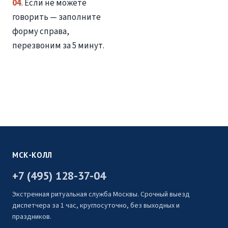
04
. Если не можете
говорить — заполните
форму справа,
перезвоним за 5 минут.
МСК-КОЛЛ
+7 (495) 128-37-04
Экстренная ритуальная служба Москвы. Срочный выезд
диспетчера за 1 час, круглосуточно, без выходных и
праздников.