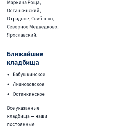
Марьина Роща,
Останкинский,
Отрадное, Свиблово,
Северное Медведково,
Ярославский.
Ближайшие
кладбища
Бабушкинское
Лианозовское
Останкинское
Все указанные
кладбища — наши
постоянные