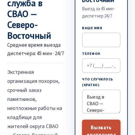
служба в
Выезд за 45 мин ·
СВАО —
диспетчер 24/7
Северо-
ВАШЕ ИМЯ
Восточный
Среднее время выезда
диспетчера: 45 мин · 24/7
ТЕЛЕФОН
Экстренная
ЧТО СЛУЧИЛОСЬ
организация похорон,
(КРАТКО)
срочный заказ
памятников,
неотложные работы на
кладбище для
жителей округа СВАО
Вызвать